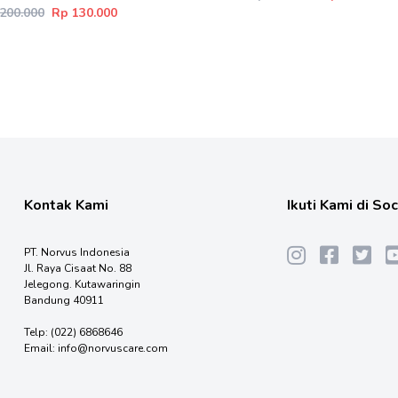
200.000
Rp 130.000
Kontak Kami
Ikuti Kami di So
PT. Norvus Indonesia
Jl. Raya Cisaat No. 88
Jelegong. Kutawaringin
Bandung 40911
Telp:
(022) 6868646
Email:
info@norvuscare.com