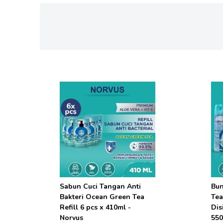
Sabun Cuci Tangan Anti
Bun
Bakteri Ocean Green Tea
Tea
Refill 6 pcs x 410ml -
Dis
Norvus
550