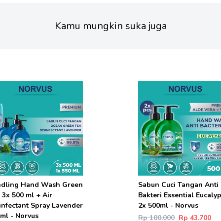
Kamu mungkin suka juga
dling Hand Wash Green
Sabun Cuci Tangan Anti
 3x 500 ml + Air
Bakteri Essential Eucaly
infectant Spray Lavender
2x 500ml - Norvus
ml - Norvus
Rp 100.000
Rp 43.700