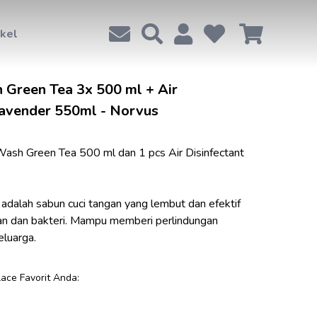
ikel
Green Tea 3x 500 ml + Air
Lavender 550ml - Norvus
Wash Green Tea 500 ml dan 1 pcs Air Disinfectant 
lah sabun cuci tangan yang lembut dan efektif 
an dan bakteri. Mampu memberi perlindungan 
luarga.
lace Favorit Anda: