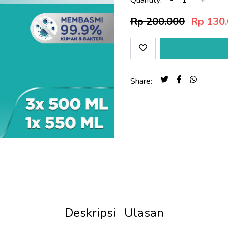
Rp 200.000
Rp 130
Share:
Deskripsi
Ulasan