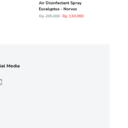
Air Disinfectant Spray
Eucalyptus - Norvus
Rp 205.000
Rp 130.000
cial Media