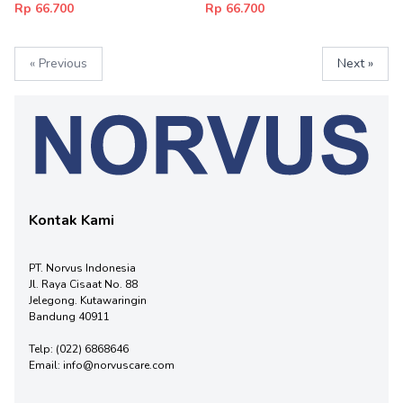
Rp 66.700
Rp 66.700
« Previous
Next »
Kontak Kami
PT. Norvus Indonesia
Jl. Raya Cisaat No. 88
Jelegong. Kutawaringin
Bandung 40911
Telp:
(022) 6868646
Email:
info@norvuscare.com