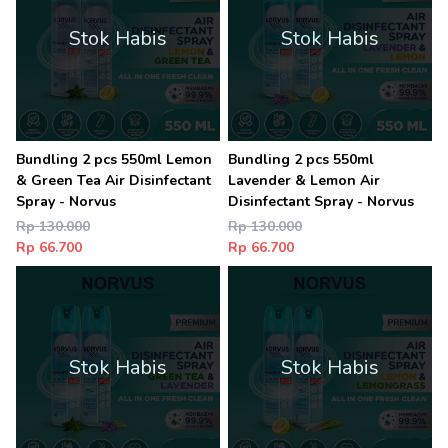
Stok Habis
Stok Habis
Bundling 2 pcs 550ml Lemon
Bundling 2 pcs 550ml
& Green Tea Air Disinfectant
Lavender & Lemon Air
Spray - Norvus
Disinfectant Spray - Norvus
Rp 130.000
Rp 130.000
Rp 66.700
Rp 66.700
Stok Habis
Stok Habis