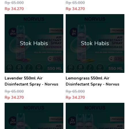
Rp 65.000
Rp 65.000
Rp 34.270
Rp 34.270
Stok Habis
Stok Habis
Lavender 550ml Air
Lemongrass 550ml Air
Disinfectant Spray - Norvus
Disinfectant Spray - Norvus
Rp 65.000
Rp 65.000
Rp 34.270
Rp 34.270