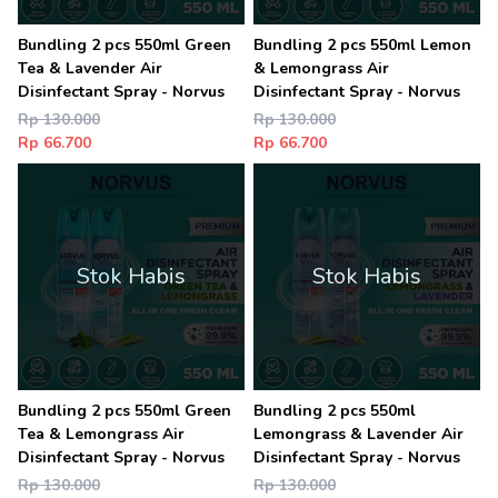
Bundling 2 pcs 550ml Green
Bundling 2 pcs 550ml Lemon
Tea & Lavender Air
& Lemongrass Air
Disinfectant Spray - Norvus
Disinfectant Spray - Norvus
Rp 130.000
Rp 130.000
Rp 66.700
Rp 66.700
Stok Habis
Stok Habis
Bundling 2 pcs 550ml Green
Bundling 2 pcs 550ml
Tea & Lemongrass Air
Lemongrass & Lavender Air
Disinfectant Spray - Norvus
Disinfectant Spray - Norvus
Rp 130.000
Rp 130.000