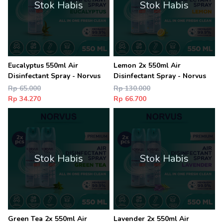
Stok Habis
Stok Habis
Eucalyptus 550ml Air
Lemon 2x 550ml Air
Disinfectant Spray - Norvus
Disinfectant Spray - Norvus
Rp 65.000
Rp 130.000
Rp 34.270
Rp 66.700
Stok Habis
Stok Habis
Green Tea 2x 550ml Air
Lavender 2x 550ml Air