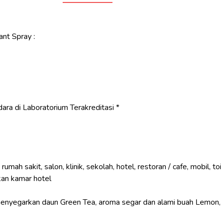
nt Spray :
 udara di Laboratorium Terakreditasi *
ah sakit, salon, klinik, sekolah, hotel, restoran / cafe, mobil, toil
an kamar hotel
yegarkan daun Green Tea, aroma segar dan alami buah Lemon, 