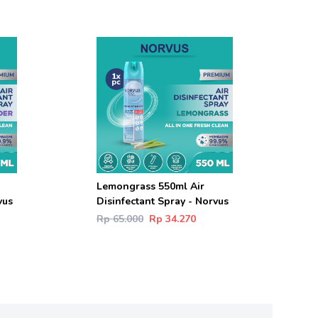
Lemongrass 550ml Air
vus
Disinfectant Spray - Norvus
Rp 65.000
Rp 34.270