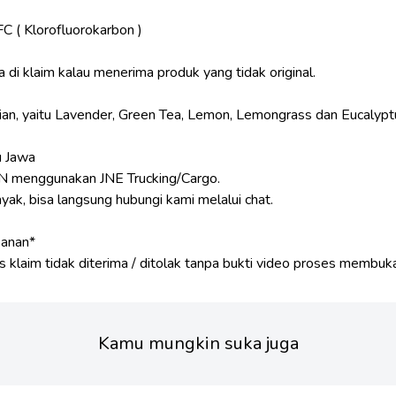
 ( Klorofluorokarbon )
 di klaim kalau menerima produk yang tidak original.
rian, yaitu Lavender, Green Tea, Lemon, Lemongrass dan Eucalypt
u Jawa
enggunakan JNE Trucking/Cargo.
ak, bisa langsung hubungi kami melalui chat.
sanan*
Kamu mungkin suka juga