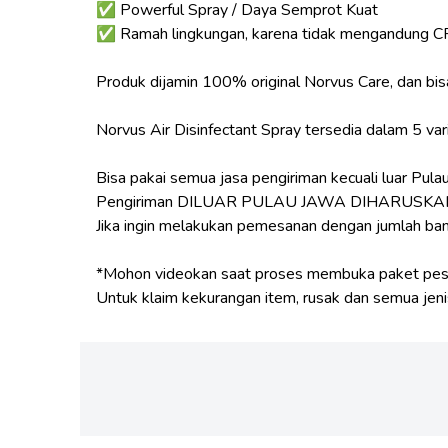
✅ Powerful Spray / Daya Semprot Kuat
✅ Ramah lingkungan, karena tidak mengandung CFC
Produk dijamin 100% original Norvus Care, dan bisa
Norvus Air Disinfectant Spray tersedia dalam 5 va
Bisa pakai semua jasa pengiriman kecuali luar Pula
Pengiriman DILUAR PULAU JAWA DIHARUSKAN m
Jika ingin melakukan pemesanan dengan jumlah bany
*Mohon videokan saat proses membuka paket pe