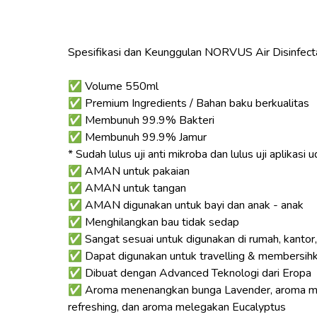
Spesifikasi dan Keunggulan NORVUS Air Disinfecta
✅ Volume 550ml
✅ Premium Ingredients / Bahan baku berkualitas
✅ Membunuh 99.9% Bakteri
✅ Membunuh 99.9% Jamur
* Sudah lulus uji anti mikroba dan lulus uji aplikasi
✅ AMAN untuk pakaian
✅ AMAN untuk tangan
✅ AMAN digunakan untuk bayi dan anak - anak
✅ Menghilangkan bau tidak sedap
✅ Sangat sesuai untuk digunakan di rumah, kantor, rum
✅ Dapat digunakan untuk travelling & membersihk
✅ Dibuat dengan Advanced Teknologi dari Eropa
✅ Aroma menenangkan bunga Lavender, aroma men
refreshing, dan aroma melegakan Eucalyptus