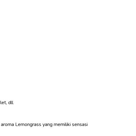
et, dll
aroma Lemongrass yang memiliki sensasi