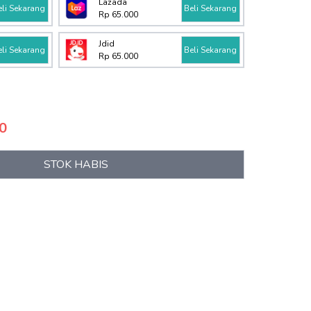
Lazada
eli Sekarang
Beli Sekarang
Rp 65.000
Jdid
eli Sekarang
Beli Sekarang
Rp 65.000
0
STOK HABIS