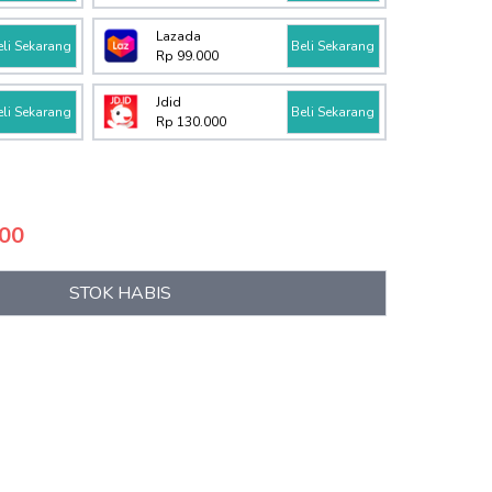
Lazada
eli Sekarang
Beli Sekarang
Rp 99.000
Jdid
eli Sekarang
Beli Sekarang
Rp 130.000
700
STOK HABIS