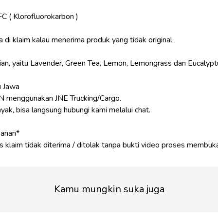
 ( Klorofluorokarbon )
 di klaim kalau menerima produk yang tidak original.
rian, yaitu Lavender, Green Tea, Lemon, Lemongrass dan Eucalypt
u Jawa
enggunakan JNE Trucking/Cargo.
ak, bisa langsung hubungi kami melalui chat.
sanan*
Kamu mungkin suka juga