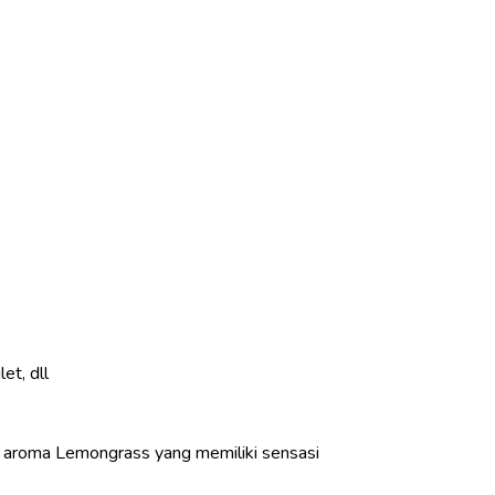
et, dll
aroma Lemongrass yang memiliki sensasi