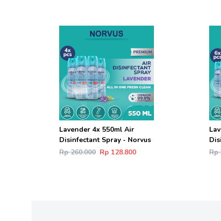
Lavender 4x 550ml Air
Lav
Disinfectant Spray - Norvus
Dis
Rp 260.000
Rp 128.800
Rp 