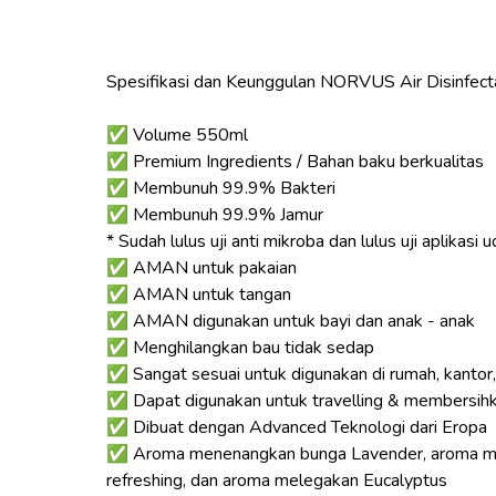
Spesifikasi dan Keunggulan NORVUS Air Disinfecta
✅ Volume 550ml
✅ Premium Ingredients / Bahan baku berkualitas
✅ Membunuh 99.9% Bakteri
✅ Membunuh 99.9% Jamur
* Sudah lulus uji anti mikroba dan lulus uji aplikasi
✅ AMAN untuk pakaian
✅ AMAN untuk tangan
✅ AMAN digunakan untuk bayi dan anak - anak
✅ Menghilangkan bau tidak sedap
✅ Sangat sesuai untuk digunakan di rumah, kantor, rum
✅ Dapat digunakan untuk travelling & membersihk
✅ Dibuat dengan Advanced Teknologi dari Eropa
✅ Aroma menenangkan bunga Lavender, aroma men
refreshing, dan aroma melegakan Eucalyptus