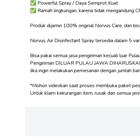
✅ Powerful Spray / Daya Semprot Kuat
✅ Ramah lingkungan, karena tidak mengandung CFC
Produk dijamin 100% original Norvus Care, dan bisa
Norvus Air Disinfectant Spray tersedia dalam 5 va
Bisa pakai semua jasa pengiriman kecuali luar Pula
Pengiriman DILUAR PULAU JAWA DIHARUSKAN m
Jika ingin melakukan pemesanan dengan jumlah bany
*Mohon videokan saat proses membuka paket pe