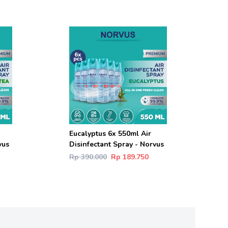
Eucalyptus 6x 550ml Air
vus
Disinfectant Spray - Norvus
Rp 390.000
Rp 189.750