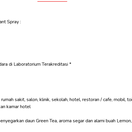
nt Spray :
 udara di Laboratorium Terakreditasi *
ah sakit, salon, klinik, sekolah, hotel, restoran / cafe, mobil, toil
an kamar hotel
yegarkan daun Green Tea, aroma segar dan alami buah Lemon, 