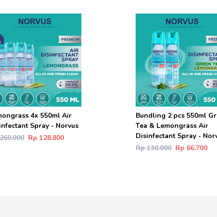
ongrass 4x 550ml Air
Bundling 2 pcs 550ml G
infectant Spray - Norvus
Tea & Lemongrass Air
Disinfectant Spray - Nor
260.000
Rp 128.800
Rp 130.000
Rp 66.700