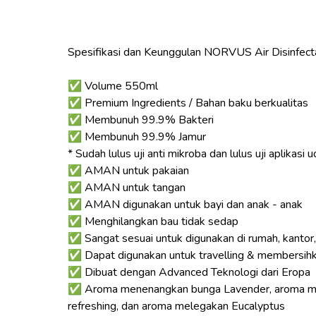
Spesifikasi dan Keunggulan NORVUS Air Disinfecta
✅ Volume 550ml
✅ Premium Ingredients / Bahan baku berkualitas
✅ Membunuh 99.9% Bakteri
✅ Membunuh 99.9% Jamur
* Sudah lulus uji anti mikroba dan lulus uji aplikasi
✅ AMAN untuk pakaian
✅ AMAN untuk tangan
✅ AMAN digunakan untuk bayi dan anak - anak
✅ Menghilangkan bau tidak sedap
✅ Sangat sesuai untuk digunakan di rumah, kantor, rum
✅ Dapat digunakan untuk travelling & membersihk
✅ Dibuat dengan Advanced Teknologi dari Eropa
✅ Aroma menenangkan bunga Lavender, aroma men
refreshing, dan aroma melegakan Eucalyptus