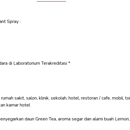
nt Spray :
 udara di Laboratorium Terakreditasi *
ah sakit, salon, klinik, sekolah, hotel, restoran / cafe, mobil, toil
an kamar hotel
yegarkan daun Green Tea, aroma segar dan alami buah Lemon, 