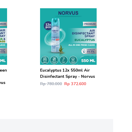
reen
Eucalyptus 12x 550ml Air
Disinfectant Spray - Norvus
vus
Rp 780.000
Rp 372.600