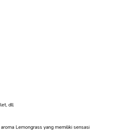
et, dll
aroma Lemongrass yang memiliki sensasi