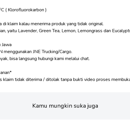
 ( Klorofluorokarbon )
 di klaim kalau menerima produk yang tidak original.
rian, yaitu Lavender, Green Tea, Lemon, Lemongrass dan Eucalypt
u Jawa
enggunakan JNE Trucking/Cargo.
ak, bisa langsung hubungi kami melalui chat.
sanan*
Kamu mungkin suka juga