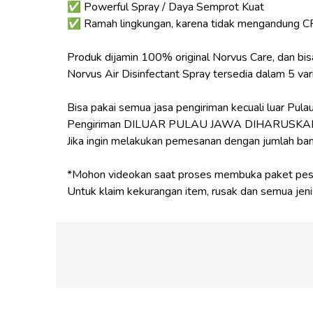
✅ Powerful Spray / Daya Semprot Kuat
✅ Ramah lingkungan, karena tidak mengandung CFC
Produk dijamin 100% original Norvus Care, dan bisa
Norvus Air Disinfectant Spray tersedia dalam 5 va
Bisa pakai semua jasa pengiriman kecuali luar Pula
Pengiriman DILUAR PULAU JAWA DIHARUSKAN m
Jika ingin melakukan pemesanan dengan jumlah bany
*Mohon videokan saat proses membuka paket pe