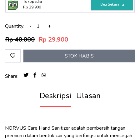
Tokopedia
Beli Sekarang
Rp 29.900
Quantity:
-
+
Rp 40.000
Rp 29.900
STOK HABIS
Share:
Deskripsi
Ulasan
NORVUS Care Hand Sanitizer adalah pembersih tangan
premium dalam bentuk cair yang berfungsi untuk mencegah