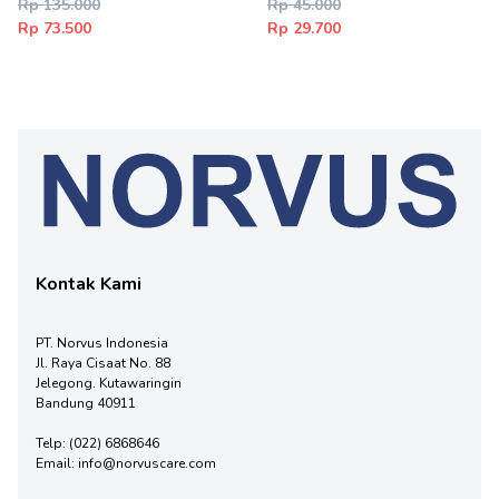
Rp 135.000
Rp 45.000
Rp 73.500
Rp 29.700
Kontak Kami
PT. Norvus Indonesia
Jl. Raya Cisaat No. 88
Jelegong. Kutawaringin
Bandung 40911
Telp:
(022) 6868646
Email:
info@norvuscare.com