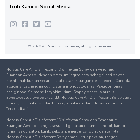
Ikuti Kami di Social Media
© 2020 PT. Norvus Indonesia, all rights reserved
Norvus Care Air Disinfectant / Disinfektan Spray dan Pengharum
Ruangan Aerosol dengan premium ingredients sebagai anti bakteri
membunuh kuman secara cepat dalam hitungan detik seperti, Candida
albicans, Escherichia coli, Listeria monocytogenes, Pseudomonas
aeruginosa, Salmonella typhimurium, Staphylococcus aureus,
Streptococcus pygogenes, dll. Norvus Care Air Disinfectant Spray sudah
lulus uji anti mikroba dan lulus uji aplikasi udara di Laboratorium
Terakreditasi.
Norvus Care Air Disinfectant / Disinfektan Spray dan Pengharum
Ruangan Aerosol sangat sesuai digunakan di rumah, mobil, kantor,
rumah sakit, salon, klinik, sekolah, emergency room, dan lain-lain.
Norvus Care Air Disinfectant Spray aman untuk pakaian, tangan,