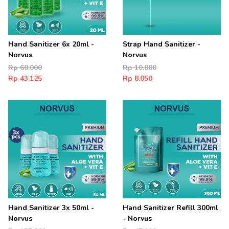
Hand Sanitizer 6x 20ml -
Strap Hand Sanitizer -
Norvus
Norvus
Rp 60.000
Rp 10.000
Rp 43.125
Rp 8.050
Hand Sanitizer 3x 50ml -
Hand Sanitizer Refill 300ml
Norvus
- Norvus