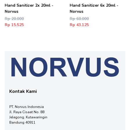
Hand Sanitizer 2x 20ml -
Hand Sanitizer 6x 20ml -
Norvus
Norvus
Rp 20.000
Rp 60.000
Rp 15.525
Rp 43.125
Kontak Kami
PT. Norvus Indonesia
Jl. Raya Cisaat No. 88
Jelegong. Kutawaringin
Bandung 40911