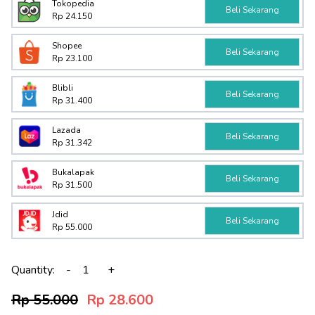
Tokopedia
Beli Sekarang
Rp 24.150
Shopee
Beli Sekarang
Rp 23.100
Blibli
Beli Sekarang
Rp 31.400
Lazada
Beli Sekarang
Rp 31.342
Bukalapak
Beli Sekarang
Rp 31.500
Jdid
Beli Sekarang
Rp 55.000
Quantity:
-
+
Rp 55.000
Rp 28.600