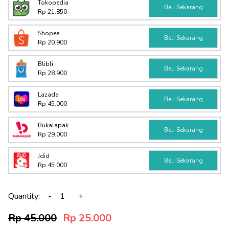
Tokopedia
Beli Sekarang
Rp 21.850
Shopee
Beli Sekarang
Rp 20.900
Blibli
Beli Sekarang
Rp 28.900
Lazada
Beli Sekarang
Rp 45.000
Bukalapak
Beli Sekarang
Rp 29.000
Jdid
Beli Sekarang
Rp 45.000
Quantity:
-
+
Rp 45.000
Rp 25.000