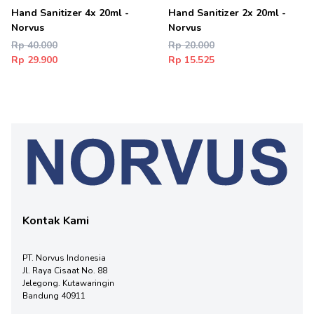
Hand Sanitizer 4x 20ml -
Hand Sanitizer 2x 20ml -
Norvus
Norvus
Rp 40.000
Rp 20.000
Rp 29.900
Rp 15.525
Kontak Kami
PT. Norvus Indonesia
Jl. Raya Cisaat No. 88
Jelegong. Kutawaringin
Bandung 40911