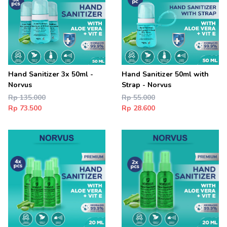
Hand Sanitizer 3x 50ml -
Hand Sanitizer 50ml with
Norvus
Strap - Norvus
Rp 135.000
Rp 55.000
Rp 73.500
Rp 28.600